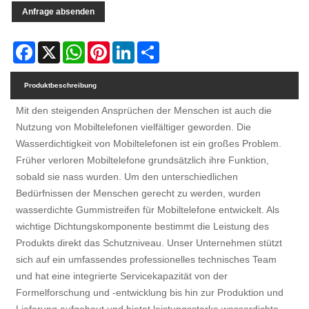
Anfrage absenden
Facebook
X
WhatsApp
Pinterest
LinkedIn
Share
Produktbeschreibung
Mit den steigenden Ansprüchen der Menschen ist auch die
Nutzung von Mobiltelefonen vielfältiger geworden. Die
Wasserdichtigkeit von Mobiltelefonen ist ein großes Problem.
Früher verloren Mobiltelefone grundsätzlich ihre Funktion,
sobald sie nass wurden. Um den unterschiedlichen
Bedürfnissen der Menschen gerecht zu werden, wurden
wasserdichte Gummistreifen für Mobiltelefone entwickelt. Als
wichtige Dichtungskomponente bestimmt die Leistung des
Produkts direkt das Schutzniveau. Unser Unternehmen stützt
sich auf ein umfassendes professionelles technisches Team
und hat eine integrierte Servicekapazität von der
Formelforschung und -entwicklung bis hin zur Produktion und