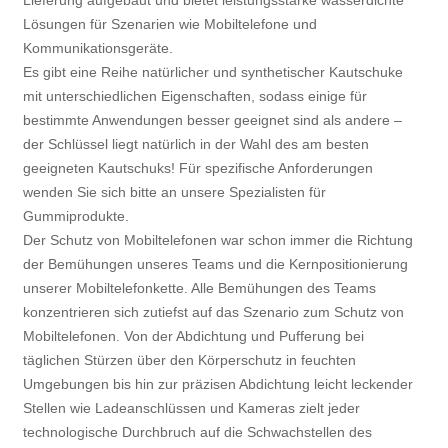
Lieferung aufgebaut und bietet leistungsstarke wasserdichte
Lösungen für Szenarien wie Mobiltelefone und
Kommunikationsgeräte.
Es gibt eine Reihe natürlicher und synthetischer Kautschuke
mit unterschiedlichen Eigenschaften, sodass einige für
bestimmte Anwendungen besser geeignet sind als andere –
der Schlüssel liegt natürlich in der Wahl des am besten
geeigneten Kautschuks! Für spezifische Anforderungen
wenden Sie sich bitte an unsere Spezialisten für
Gummiprodukte.
Der Schutz von Mobiltelefonen war schon immer die Richtung
der Bemühungen unseres Teams und die Kernpositionierung
unserer Mobiltelefonkette. Alle Bemühungen des Teams
konzentrieren sich zutiefst auf das Szenario zum Schutz von
Mobiltelefonen. Von der Abdichtung und Pufferung bei
täglichen Stürzen über den Körperschutz in feuchten
Umgebungen bis hin zur präzisen Abdichtung leicht leckender
Stellen wie Ladeanschlüssen und Kameras zielt jeder
technologische Durchbruch auf die Schwachstellen des