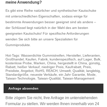
meine Anwendung?
Es gibt eine Reihe natürlicher und synthetischer Kautschuke
mit unterschiedlichen Eigenschaften, sodass einige für
bestimmte Anwendungen besser geeignet sind als andere –
der Schlüssel liegt natürlich in der Wahl des am besten
geeigneten Kautschuks! Für spezifische Anforderungen
wenden Sie sich bitte an unsere Spezialisten für
Gummiprodukte.
Hot-Tags: Wasserdichte Gummistreifen, Hersteller, Lieferanten,
Großhandel, Kaufen, Fabrik, kundenspezifisch, auf Lager, Bulk,
kostenlose Probe, Marken, China, hergestellt in China, günstig,
Rabatt, heißer Verkauf, niedriger Preis, Kaufrabatt, Preis,
Preisliste, Angebot, RoHS, REACH, Umwelt, Qualität, langlebig,
Standardgröße, neueste Verkäufe, ein Jahr Garantie, Mode,
Taiwan-Technologie, Taiwan-Qualität, Taiwan-Management
Anfrage absenden
Bitte zögern Sie nicht, Ihre Anfrage im untenstehenden
Formular zu stellen. Wir werden Ihnen innerhalb von 24