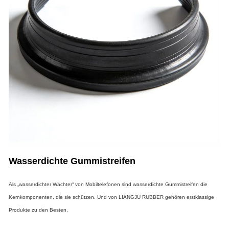
Wasserdichte Gummistreifen
Als „wasserdichter Wächter“ von Mobiltelefonen sind wasserdichte Gummistreifen die
Kernkomponenten, die sie schützen. Und von LIANGJU RUBBER gehören erstklassige
Produkte zu den Besten.