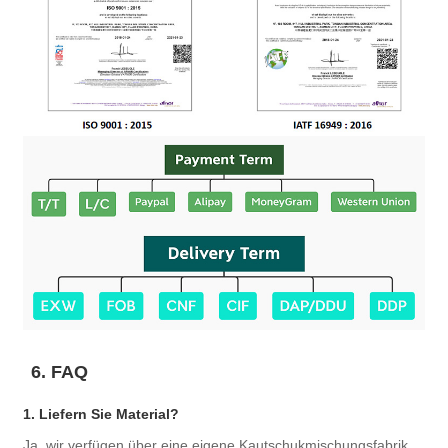
6. FAQ
1. Liefern Sie Material?
Ja, wir verfügen über eine eigene Kautschukmischungsfabrik