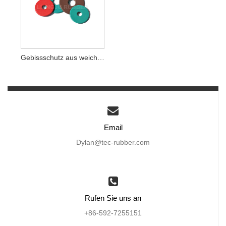
Gebissschutz aus weichem Gummi
Email
Dylan@tec-rubber.com
Rufen Sie uns an
+86-592-7255151