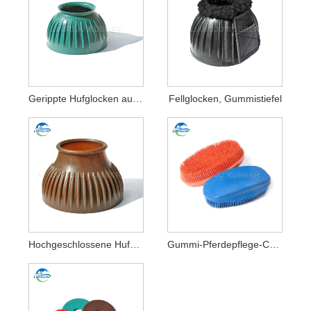
Gerippte Hufglocken aus Gummi für Pferde
Fellglocken, Gummistiefel
Hochgeschlossene Hufglocken für Pferde
Gummi-Pferdepflege-Curry