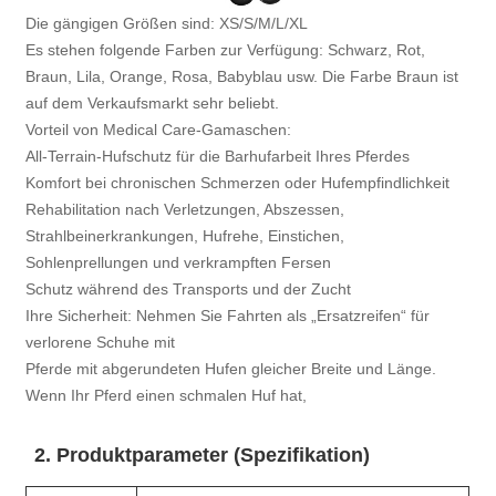
Die gängigen Größen sind: XS/S/M/L/XL
Es stehen folgende Farben zur Verfügung: Schwarz, Rot,
Braun, Lila, Orange, Rosa, Babyblau usw. Die Farbe Braun ist
auf dem Verkaufsmarkt sehr beliebt.
Vorteil von Medical Care-Gamaschen:
All-Terrain-Hufschutz für die Barhufarbeit Ihres Pferdes
Komfort bei chronischen Schmerzen oder Hufempfindlichkeit
Rehabilitation nach Verletzungen, Abszessen,
Strahlbeinerkrankungen, Hufrehe, Einstichen,
Sohlenprellungen und verkrampften Fersen
Schutz während des Transports und der Zucht
Ihre Sicherheit: Nehmen Sie Fahrten als „Ersatzreifen“ für
verlorene Schuhe mit
Pferde mit abgerundeten Hufen gleicher Breite und Länge.
Wenn Ihr Pferd einen schmalen Huf hat,
2. Produktparameter (Spezifikation)