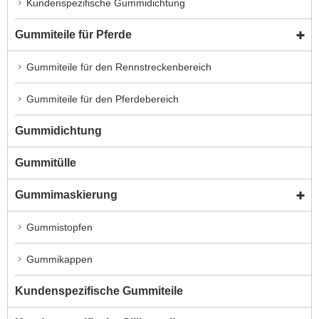
Kundenspezifische Gummidichtung
Gummiteile für Pferde
Gummiteile für den Rennstreckenbereich
Gummiteile für den Pferdebereich
Gummidichtung
Gummitülle
Gummimaskierung
Gummistopfen
Gummikappen
Kundenspezifische Gummiteile