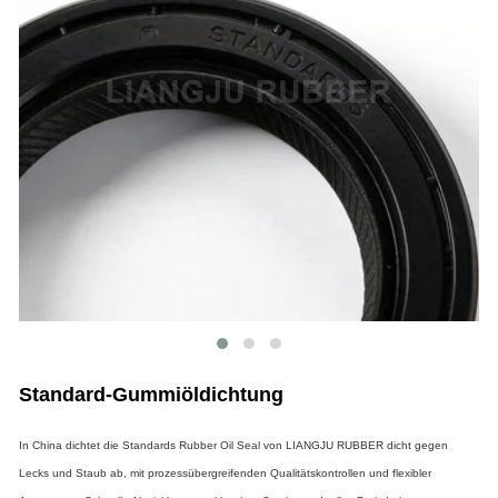
Standard-Gummiöldichtung
In China dichtet die Standards Rubber Oil Seal von LIANGJU RUBBER dicht gegen
Lecks und Staub ab, mit prozessübergreifenden Qualitätskontrollen und flexibler