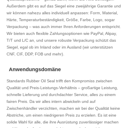
Außerdem gibt es auf das Siegel eine zweijährige Garantie und
wir können nahezu alles individuell anpassen: Form, Material,
Härte, Temperaturbeständigkeit, Größe, Farbe, Logo, sogar
Verpackung – was auch immer Ihren Anforderungen entspricht.
Wir bieten auch flexible Zahlungsoptionen wie PayPal, Alipay,
T/T und L/C an, und unsere robuste Verpackung schützt das
Siegel, egal ob im Inland oder im Ausland (wir unterstützen
CNF, CIF, DDP, FOB und mehr).
Anwendungsdomäne
Standards Rubber Oil Seal trifft den Kompromiss zwischen
Qualität und Preis-Leistungs-Verhältnis – großartige Leistung,
schnelle Lieferung und durchdachter Service, alles zu einem
fairen Preis. Da wir alles intern abwickeln und auf
Zwischenhändler verzichten, machen wir bei der Qualität keine
Abstriche, um einen niedrigeren Preis zu erzielen. Es ist eine
solide Wahl für alle, die ihre Ausrüstung zuverlässiger machen