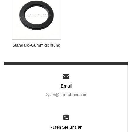
Standard-Gummidichtung
Email
Dylan@tec-rubber.com
Rufen Sie uns an