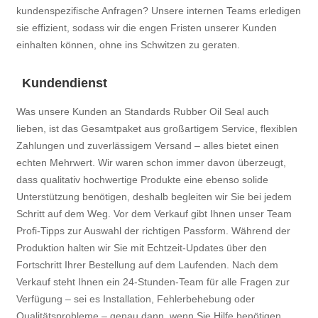
kundenspezifische Anfragen? Unsere internen Teams erledigen
sie effizient, sodass wir die engen Fristen unserer Kunden
einhalten können, ohne ins Schwitzen zu geraten.
Kundendienst
Was unsere Kunden an Standards Rubber Oil Seal auch
lieben, ist das Gesamtpaket aus großartigem Service, flexiblen
Zahlungen und zuverlässigem Versand – alles bietet einen
echten Mehrwert. Wir waren schon immer davon überzeugt,
dass qualitativ hochwertige Produkte eine ebenso solide
Unterstützung benötigen, deshalb begleiten wir Sie bei jedem
Schritt auf dem Weg. Vor dem Verkauf gibt Ihnen unser Team
Profi-Tipps zur Auswahl der richtigen Passform. Während der
Produktion halten wir Sie mit Echtzeit-Updates über den
Fortschritt Ihrer Bestellung auf dem Laufenden. Nach dem
Verkauf steht Ihnen ein 24-Stunden-Team für alle Fragen zur
Verfügung – sei es Installation, Fehlerbehebung oder
Qualitätsprobleme – genau dann, wenn Sie Hilfe benötigen.