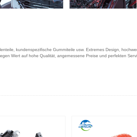
enteile, kundenspezifische Gummiteile usw. Extremes Design, hochwer
legen Wert auf hohe Qualität, angemessene Preise und perfekten Serv