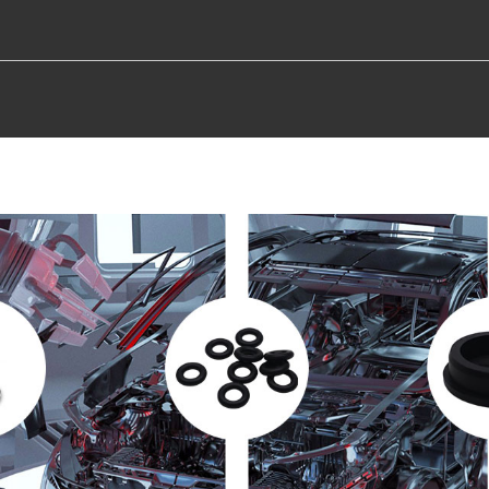
RODUKTE
RESSOURCE
FÄHIGKEITEN
A