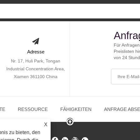
Anfrag
Für Anfragen
Preislisten h
Adresse
von 24 Stund
Nr. 17, Huli Park, Tongan
Industrial Concentration Area,
Xiamen 361100 China
TE
RESSOURCE
FÄHIGKEITEN
ANFRAGE ABS
X
nis zu bieten, den