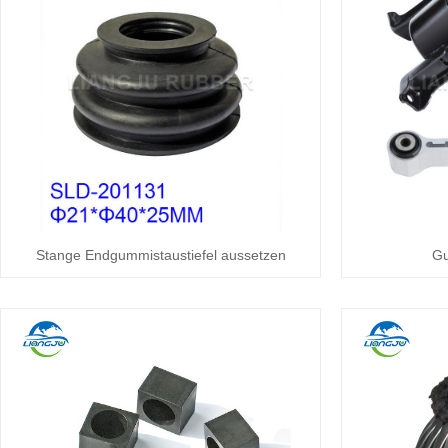
Stange Endgummistaustiefel aussetzen
Gu