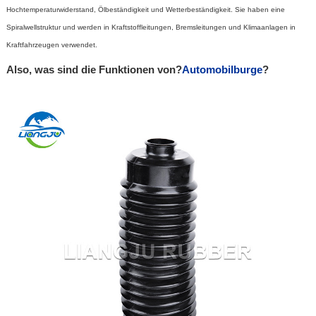
Hochtemperaturwiderstand, Ölbeständigkeit und Wetterbeständigkeit. Sie haben eine
Spiralwellstruktur und werden in Kraftstoffleitungen, Bremsleitungen und Klimaanlagen in
Kraftfahrzeugen verwendet.
Also, was sind die Funktionen von?
Automobilburge
?