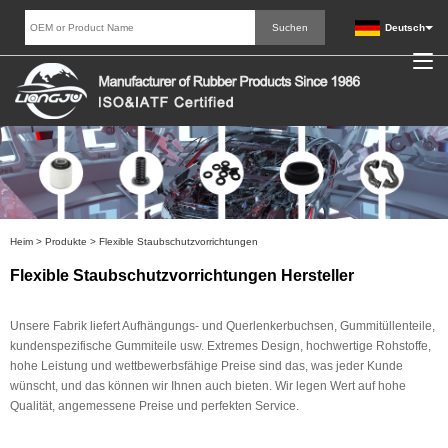
Deutsch
Heim
>
Produkte
>
Flexible Staubschutzvorrichtungen
Flexible Staubschutzvorrichtungen Hersteller
Unsere Fabrik liefert Aufhängungs- und Querlenkerbuchsen, Gummitüllenteile,
kundenspezifische Gummiteile usw. Extremes Design, hochwertige Rohstoffe,
hohe Leistung und wettbewerbsfähige Preise sind das, was jeder Kunde
wünscht, und das können wir Ihnen auch bieten. Wir legen Wert auf hohe
Qualität, angemessene Preise und perfekten Service.