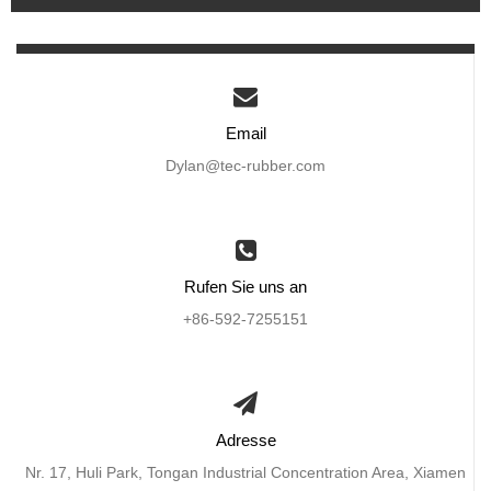
Email
Dylan@tec-rubber.com
Rufen Sie uns an
+86-592-7255151
Adresse
Nr. 17, Huli Park, Tongan Industrial Concentration Area, Xiamen