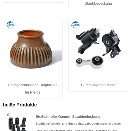
Staubbedeckung
Hochgeschlossene Hufglocken
Gummilager für Motor
für Pferde
heiße Produkte
Stoßdämpfer Gummi -Staubbedeckung
Stoßdämpferstiefel und Strebe Staubabdeckungsstiefel passen
über Ihre Stoßdämpfer und Streben in der Spulenfeder. Ihre