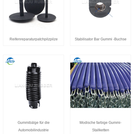
Reifenreparaturpatchpilzpilze
Stabilisator Bar Gummi -Buchse
Gummibälge für die
Modische farbige Gummi-
Automobilindustrie
Stallketten