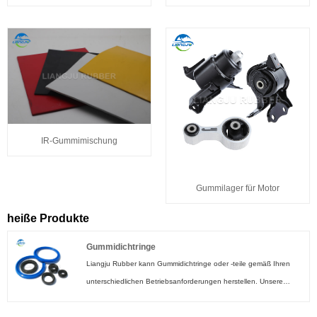
IR-Gummimischung
Gummilager für Motor
heiße Produkte
Gummidichtringe
Liangju Rubber kann Gummidichtringe oder -teile gemäß Ihren
unterschiedlichen Betriebsanforderungen herstellen. Unsere
Fabrik verfügt über unabhängige Formenbau- und
Gummimischanlagen sowie eine umfassende Kontrolle der