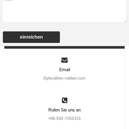
einreichen
Email
Dylan@tec-rubber.com
Rufen Sie uns an
+86-592-7255151