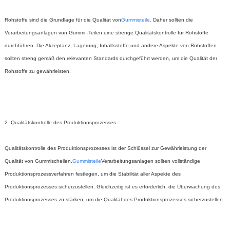
Rohstoffe sind die Grundlage für die Qualität von
Gummisteile
. Daher sollten die
Verarbeitungsanlagen von Gummi -Teilen eine strenge Qualitätskontrolle für Rohstoffe
durchführen. Die Akzeptanz, Lagerung, Inhaltsstoffe und andere Aspekte von Rohstoffen
sollten streng gemäß den relevanten Standards durchgeführt werden, um die Qualität der
Rohstoffe zu gewährleisten.
2. Qualitätskontrolle des Produktionsprozesses
Qualitätskontrolle des Produktionsprozesses ist der Schlüssel zur Gewährleistung der
Qualität von Gummischeilen.
Gummisteile
Verarbeitungsanlagen sollten vollständige
Produktionsprozessverfahren festlegen, um die Stabilität aller Aspekte des
Produktionsprozesses sicherzustellen. Gleichzeitig ist es erforderlich, die Überwachung des
Produktionsprozesses zu stärken, um die Qualität des Produktionsprozesses sicherzustellen.