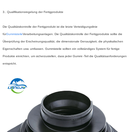
3.. Qualifikationsregelung der Fertigprodukte
Die Qualitätskontrolle der Fertigprodukt ist die letzte Verteidigungslinie
für
Gummisteile
Verarbeitungsanlagen. Die Qualitätskontrolle der Fertigprodukte sollte die
Überprüfung der Erscheinungsqualität, die dimensionale Genauigkeit, die physikalischen
Eigenschaften usw. umfassen. Gummisteile sollten ein vollständiges System für fertige
Produkte einrichten, um sicherzustellen, dass jeder Gummi -Teil die Qualitätsanforderungen
entspricht.