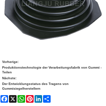
Vorherige:
Produktionstechnologie der Verarbeitungsfabrik von Gummi -
Teilen
Nächste:
Der Entwicklungsstatus des Tragens von
Gummisiegelherstellern
Facebook
X
WhatsApp
Pinterest
LinkedIn
Share