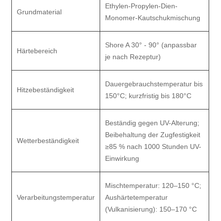
Ethylen-Propylen-Dien-
Grundmaterial
Monomer-Kautschukmischung
Shore A 30° - 90° (anpassbar
Härtebereich
je nach Rezeptur)
Dauergebrauchstemperatur bis
Hitzebeständigkeit
150°C; kurzfristig bis 180°C
Beständig gegen UV-Alterung;
Beibehaltung der Zugfestigkeit
Wetterbeständigkeit
≥85 % nach 1000 Stunden UV-
Einwirkung
Mischtemperatur: 120–150 °C;
Verarbeitungstemperatur
Aushärtetemperatur
(Vulkanisierung): 150–170 °C