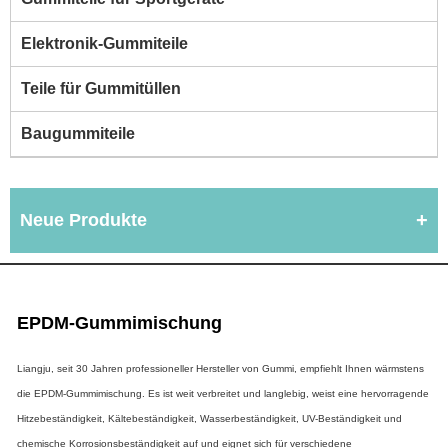
Elektronik-Gummiteile
Teile für Gummitüllen
Baugummiteile
Neue Produkte
EPDM-Gummimischung
Liangju, seit 30 Jahren professioneller Hersteller von Gummi, empfiehlt Ihnen wärmstens
die EPDM-Gummimischung. Es ist weit verbreitet und langlebig, weist eine hervorragende
Hitzebeständigkeit, Kältebeständigkeit, Wasserbeständigkeit, UV-Beständigkeit und
chemische Korrosionsbeständigkeit auf und eignet sich für verschiedene