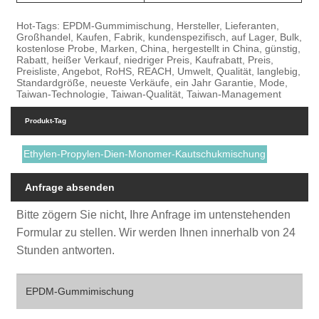
Hot-Tags: EPDM-Gummimischung, Hersteller, Lieferanten,
Großhandel, Kaufen, Fabrik, kundenspezifisch, auf Lager, Bulk,
kostenlose Probe, Marken, China, hergestellt in China, günstig,
Rabatt, heißer Verkauf, niedriger Preis, Kaufrabatt, Preis,
Preisliste, Angebot, RoHS, REACH, Umwelt, Qualität, langlebig,
Standardgröße, neueste Verkäufe, ein Jahr Garantie, Mode,
Taiwan-Technologie, Taiwan-Qualität, Taiwan-Management
Produkt-Tag
Ethylen-Propylen-Dien-Monomer-Kautschukmischung
Anfrage absenden
Bitte zögern Sie nicht, Ihre Anfrage im untenstehenden
Formular zu stellen. Wir werden Ihnen innerhalb von 24
Stunden antworten.