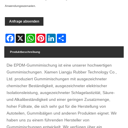
Anwendungsszenarien.
Anfrage absenden
Facebook
X
WhatsApp
Pinterest
LinkedIn
Share
Produktbeschreibung
Die EPDM-Gummimischung ist eine unserer hochwertigen
Gummimischungen. Xiamen Liangju Rubber Technology Co.,
Ltd. produziert Gummimischungen mit ausgezeichneter
chemischer Beständigkeit, ausgezeichneter elektrischer
Isolationsleistung, ausgezeichneter Schlagelastizität, Säure-
und Alkalibeständigkeit und einer geringen Zusatzmenge,
hoher Füllrate, die sich sehr gut für die Herstellung von
Autoteilen, Gummibälgen und anderen Produkten eignet. Wir
haben uns zu einem führenden Hersteller von
Gummimischungen entwickelt. Wir verfügen über ein