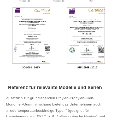
Referenz für relevante Modelle und Serien
Zusätzlich zur grundlegenden Ethylen-Propylen-Dien-
Monomer-Gummimischung bietet das Unternehmen auch
„niedertemperaturbeständige Typen“ (geeignet für
Umgebungen mit -50 °C, z. B. Außengeräte im Norden) und