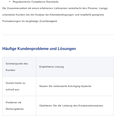
Regulatorische Compliance-Standards
Die Zusammenarbeit mit einem erfahrenen Lieferanten vereinfacht den Prozess. Liangju
unterstützt Kunden bei der Analyse der Arbeitsbedingungen und empfiehlt geeignete
Formulierungen für langfristige Zuverlässigkeit.
Häufige Kundenprobleme und Lösungen
Schmerzpunkt des
Empfohlene Lösung
Kunden
Gummi härtet zu
Nutzen Sie verbesserte Anti-Aging-Systeme
schnell aus
Probleme mit
Optimieren Sie die Leistung des Kompressionssatzes
Dichtungslecks