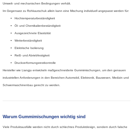
Umwelt- und mechanischen Bedingungen verhält.
Im Gegensatz zu Rohkautschuk allein kann eine Mischung individuell angepasst werden für:
Hochtemperaturbeständigkeit
Öl- und Chemikalienbeständigkeit
Ausgezeichnete Elastizität
Wetterbeständigkeit
Elektrische Isolierung
Reiß- und Abriebfestigkeit
Druckverformungsrestkontrolle
Hersteller wie Liangju entwickeln maßgeschneiderte Gummimischungen, um den genauen
industriellen Anforderungen in den Bereichen Automobil, Elektronik, Bauwesen, Medizin und
Schwermaschinenbau gerecht zu werden.
Warum Gummimischungen wichtig sind
Viele Produktausfälle werden nicht durch schlechtes Produktdesign, sondern durch falsche