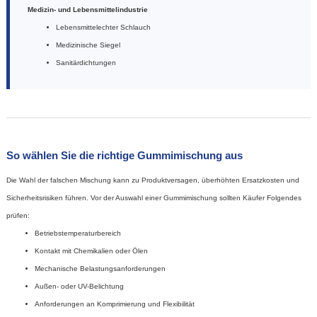
Medizin- und Lebensmittelindustrie
Lebensmittelechter Schlauch
Medizinische Siegel
Sanitärdichtungen
So wählen Sie die richtige Gummimischung aus
Die Wahl der falschen Mischung kann zu Produktversagen, überhöhten Ersatzkosten und
Sicherheitsrisiken führen. Vor der Auswahl einer Gummimischung sollten Käufer Folgendes
prüfen:
Betriebstemperaturbereich
Kontakt mit Chemikalien oder Ölen
Mechanische Belastungsanforderungen
Außen- oder UV-Belichtung
Anforderungen an Komprimierung und Flexibilität