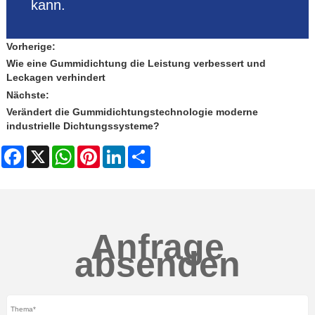
kann.
Vorherige:
Wie eine Gummidichtung die Leistung verbessert und
Leckagen verhindert
Nächste:
Verändert die Gummidichtungstechnologie moderne
industrielle Dichtungssysteme?
Facebook
X
WhatsApp
Pinterest
LinkedIn
Share
Anfrage
absenden