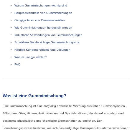
Warum Gummimischungen wichtig sind
Hauptbestandteile von Gummimischungen
Gängige Arten von Gummimaterialien
Wie Gummimischungen hergestellt werden
Industrielle Anwendungen von Gummimischungen
So wählen Sie die richtige Gummimischung aus
Häufige Kundenprobleme und Lösungen
Warum Liangju wählen?
FAQ
Was ist eine Gummimischung?
Eine Gummimischung ist eine sorgfältig entwickelte Mischung aus rohen Gummipolymeren,
Füllstoffen, Ölen, Härtern, Antioxidantien und Spezialadditiven, die darauf ausgelegt sind,
bestimmte physikalische und chemische Eigenschaften zu erreichen. Der
Formulierungsprozess bestimmt, wie sich das endgültige Gummiprodukt unter verschiedenen