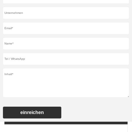
einreichen