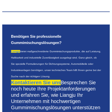
Benötigen Sie professionelle
Gummimischungslösungen?
Liangju
bietet maßgeschneiderte Gummimischungsprodukte, die auf Leistung,
Haltbarkeit und industrielle Zuverlässigkeit ausgelegt sind. Ganz gleich, ob
Sie spezielle Formulierungen für Dichtungssysteme, Automobilteile oder
Industrieanlagen benötigen, unser technisches Team hilft Ihnen gerne bei der
Suche nach der richtigen Lösung.
Kontaktieren Sie uns
Besprechen Sie
noch heute Ihre Projektanforderungen
und erfahren Sie, wie Liangju Ihr
Unternehmen mit hochwertigen
Gummimischungslösungen unterstützen