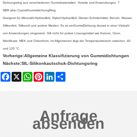
Dichtungsring aus verschiedenen Gummimaterialien. Vorteile und Anwendungen. ?
NBR aber Cyanid
Gummidichtung
Ring
Geeignet für Mineralöl-Hydrauliköl, Glykol-Hydrauliköl, Diester-Schmiermittel, Benzin, Wasser,
Silikonfett, Silikonöl und andere Medien. Es ist ein
Gummi
Dichtung derzeit in einer Vielzahl
von Anwendungen eingesetzt. Gilt nicht für polare Lösungsmittel wie Ketone, Ozon,
Nitroflicate, MEK und Chloroform. Im Allgemeinen liegt der Temperaturbereich zwischen -40
und 120 °C.
Vorherige:
Allgemeine Klassifizierung von Gummidichtungen
Nächste:
SIL-Silikonkautschuk-Dichtungsring
Facebook
X
WhatsApp
Pinterest
LinkedIn
Share
Anfrage
absenden